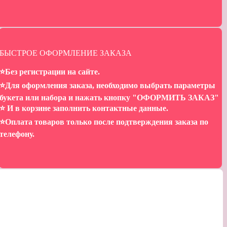
БЫСТРОЕ ОФОРМЛЕНИЕ ЗАКАЗА
⭐️Без регистрации на сайте.
⭐️Для оформления заказа, необходимо выбрать параметры
букета или набора и нажать кнопку "ОФОРМИТЬ ЗАКАЗ"
⭐️ И в корзине заполнить контактные данные.
⭐️Оплата товаров только после подтверждения заказа по
телефону.