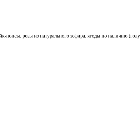
йк-попсы, розы из натурального зефира, ягоды по наличию (голу