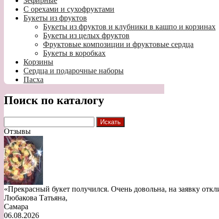
Зефирные
С орехами и сухофруктами
Букеты из фруктов
Букеты из фруктов и клубники в кашпо и корзинах
Букеты из целых фруктов
Фруктовые композиции и фруктовые сердца
Букеты в коробках
Корзины
Сердца и подарочные наборы
Пасха
Поиск по каталогу
Отзывы
«Прекрасный букет получился. Очень довольна, на заявку откл
Любакова Татьяна
,
Самара
06.08.2026