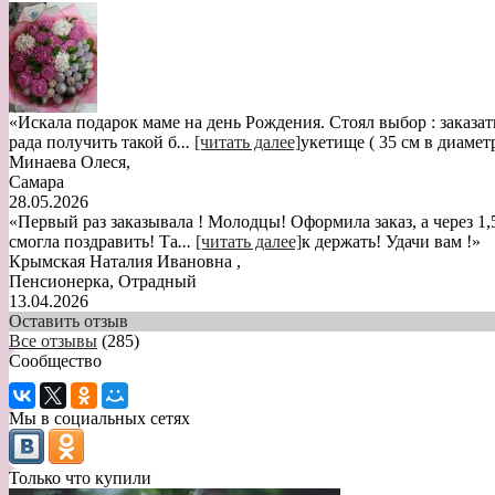
«Искала подарок маме на день Рождения. Стоял выбор : заказат
рада получить такой б
...
[читать далее]
укетище ( 35 см в диамет
Минаева Олеся
,
Самара
28.05.2026
«Первый раз заказывала ! Молодцы! Оформила заказ, а через 1,
смогла поздравить! Та
...
[читать далее]
к держать! Удачи вам !
»
Крымская Наталия Ивановна
,
Пенсионерка, Отрадный
13.04.2026
Оставить отзыв
Все отзывы
(285)
Сообщество
Мы в социальных сетях
Только что купили