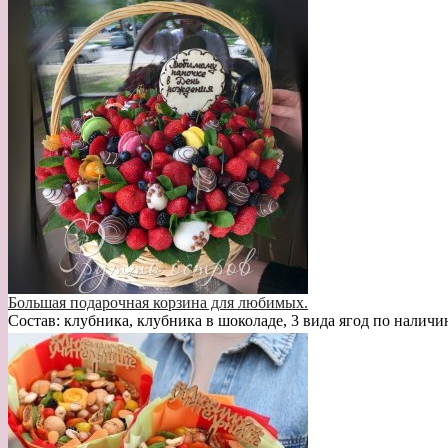
Большая подарочная корзина для любимых.
Состав: клубника, клубника в шоколаде, 3 вида ягод по наличи