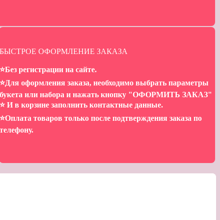
БЫСТРОЕ ОФОРМЛЕНИЕ ЗАКАЗА
⭐️Без регистрации на сайте.
⭐️Для оформления заказа, необходимо выбрать параметры
букета или набора и нажать кнопку "ОФОРМИТЬ ЗАКАЗ"
⭐️ И в корзине заполнить контактные данные.
⭐️Оплата товаров только после подтверждения заказа по
телефону.