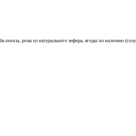
йк-попсы, розы из натурального зефира, ягоды по наличию (голу