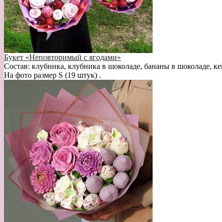
Букет «Неповторимый с ягодами»
Состав: клубника, клубника в шоколаде, бананы в шоколаде, ке
На фото размер S (19 штук) .