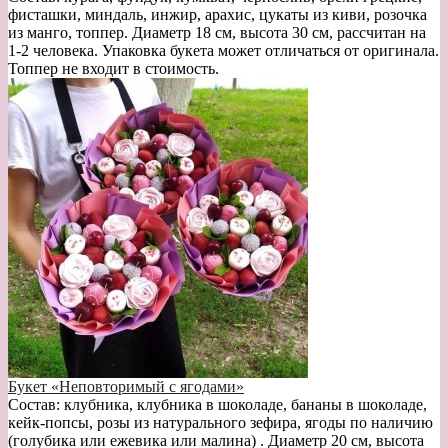
фисташки, миндаль, инжир, арахис, цукаты из киви, розочка
из манго, топпер. Диаметр 18 см, высота 30 см, рассчитан на
1-2 человека. Упаковка букета может отличаться от оригинала.
Топпер не входит в стоимость.
Букет «Неповторимый с ягодами»
Состав: клубника, клубника в шоколаде, бананы в шоколаде,
кейк-попсы, розы из натурального зефира, ягоды по наличию
(голубика или ежевика или малина) . Диаметр 20 см, высота