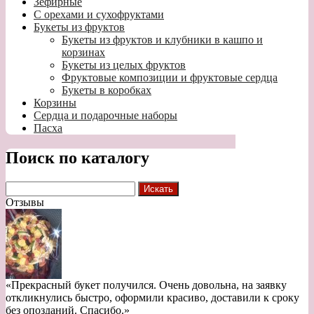
Зефирные
С орехами и сухофруктами
Букеты из фруктов
Букеты из фруктов и клубники в кашпо и
корзинах
Букеты из целых фруктов
Фруктовые композиции и фруктовые сердца
Букеты в коробках
Корзины
Сердца и подарочные наборы
Пасха
Поиск по каталогу
Отзывы
«Прекрасный букет получился. Очень довольна, на заявку
откликнулись быстро, оформили красиво, доставили к сроку
без опозданий. Спасибо.»