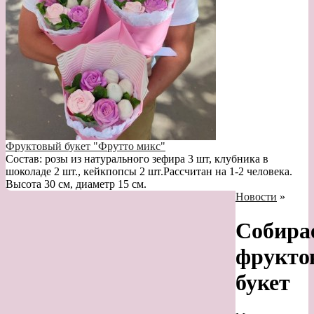
Фруктовый букет "Фрутто микс"
Состав: розы из натурального зефира 3 шт, клубника в
шоколаде 2 шт., кейкпопсы 2 шт.Рассчитан на 1-2 человека.
Высота 30 см, диаметр 15 см.
Новости
»
Собира
фрукто
букет