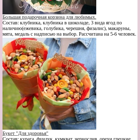
Большая подарочная корзина для любимых.
Состав: клубника, клубника в шоколаде, 3 вида ягод по
наличию(ежевика, голубика, черешня, физалис), макаруны,
мята, медаль с надписью на выбор. Рассчитана на 5-6 человек.
Букет "Для здоровья"
Состав: курага, фундук, кумкват, чернослив, орехи грецкие,