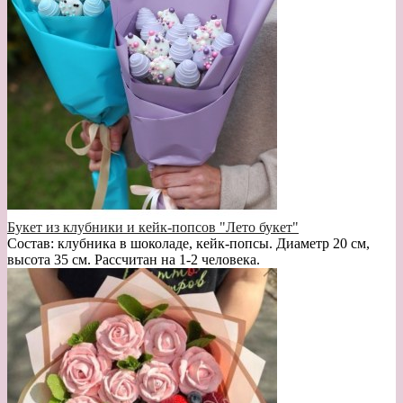
Букет из клубники и кейк-попсов "Лето букет"
Состав: клубника в шоколаде, кейк-попсы. Диаметр 20 см,
высота 35 см. Рассчитан на 1-2 человека.