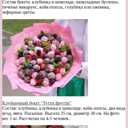
Состав букета: клубника в шоколаде, шоколадные бусинки,
печенье макарунс, кейк-попсы, голубика или ежевика,
зефирные цветы.
Клубничный букет "Тутти фрутти"
Состав: клубника, клубника в шоколаде, кейк-попсы, два вида
ягод, мята. Посыпки. Высота 35 см, диаметр 30 см. На фото
вес 1 кг. Рассчитан на 4-5 человек.