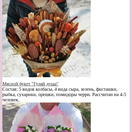
Мясной букет "Гуляй душа"
Состав: 5 видов колбасы, 4 вида сыра, зелень, фисташки,
рыбка, сухарики, орешки, помидоры черри. Рассчитан на 4-5
человек.