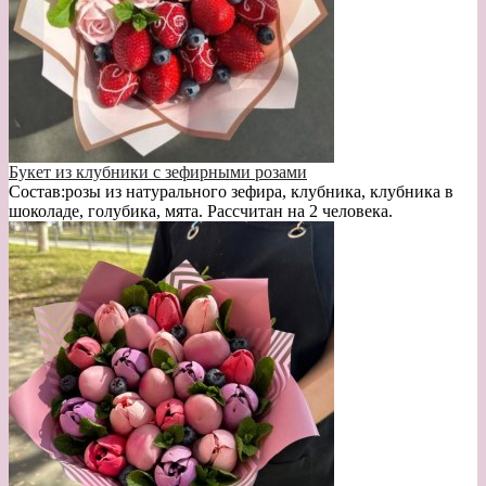
Букет из клубники с зефирными розами
Состав:розы из натурального зефира, клубника, клубника в
шоколаде, голубика, мята. Рассчитан на 2 человека.