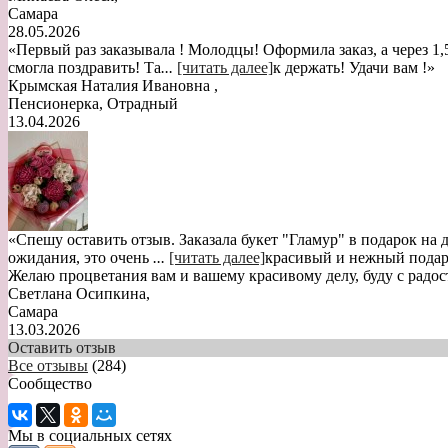
Самара
28.05.2026
«Первый раз заказывала ! Молодцы! Оформила заказ, а через 1,
смогла поздравить! Та
...
[читать далее]
к держать! Удачи вам !
»
Крымская Наталия Ивановна
,
Пенсионерка, Отрадный
13.04.2026
«Спешу оставить отзыв. Заказала букет "Гламур" в подарок на
ожидания, это очень
...
[читать далее]
красивый и нежный подаро
Желаю процветания вам и вашему красивому делу, буду с радо
Светлана Осипкина
,
Самара
13.03.2026
Оставить отзыв
Все отзывы
(284)
Сообщество
Мы в социальных сетях