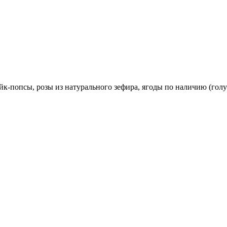
йк-попсы, розы из натурального зефира, ягоды по наличию (голу