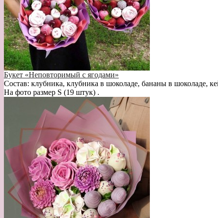
Букет «Неповторимый с ягодами»
Состав: клубника, клубника в шоколаде, бананы в шоколаде, ке
На фото размер S (19 штук) .