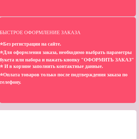
БЫСТРОЕ ОФОРМЛЕНИЕ ЗАКАЗА
⭐️Без регистрации на сайте.
⭐️Для оформления заказа, необходимо выбрать параметры
букета или набора и нажать кнопку "ОФОРМИТЬ ЗАКАЗ"
⭐️ И в корзине заполнить контактные данные.
⭐️Оплата товаров только после подтверждения заказа по
телефону.