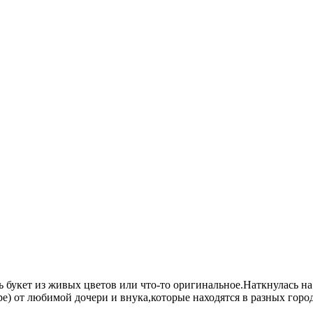
ь букет из живых цветов или что-то оригинальное.Наткнулась на
ре) от любимой дочери и внука,которые находятся в разных горо