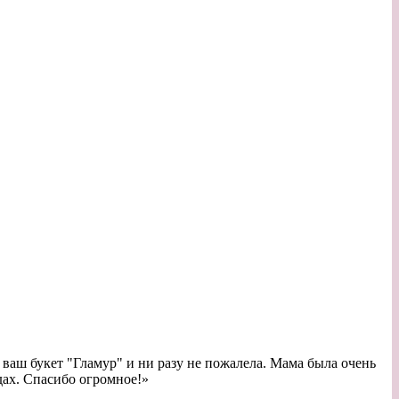
 ваш букет "Гламур" и ни разу не пожалела. Мама была очень
дах. Спасибо огромное!
»