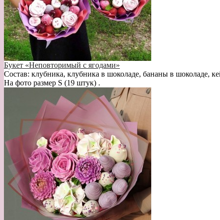
Букет «Неповторимый с ягодами»
Состав: клубника, клубника в шоколаде, бананы в шоколаде, ке
На фото размер S (19 штук) .