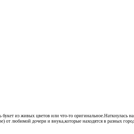
ь букет из живых цветов или что-то оригинальное.Наткнулась на
ре) от любимой дочери и внука,которые находятся в разных горо