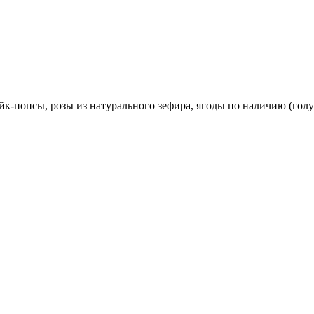
йк-попсы, розы из натурального зефира, ягоды по наличию (голу