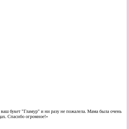
 ваш букет "Гламур" и ни разу не пожалела. Мама была очень
дах. Спасибо огромное!
»