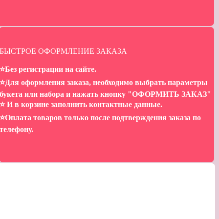
БЫСТРОЕ ОФОРМЛЕНИЕ ЗАКАЗА
⭐️Без регистрации на сайте.
⭐️Для оформления заказа, необходимо выбрать параметры
букета или набора и нажать кнопку "ОФОРМИТЬ ЗАКАЗ"
⭐️ И в корзине заполнить контактные данные.
⭐️Оплата товаров только после подтверждения заказа по
телефону.