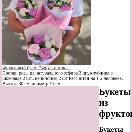
Фруктовый букет "Фрутто микс"
Состав: розы из натурального зефира 3 шт, клубника в
шоколаде 2 шт., кейкпопсы 2 шт.Рассчитан на 1-2 человека.
Высота 30 см, диаметр 15 см.
Букеты
из
фрукто
Букеты