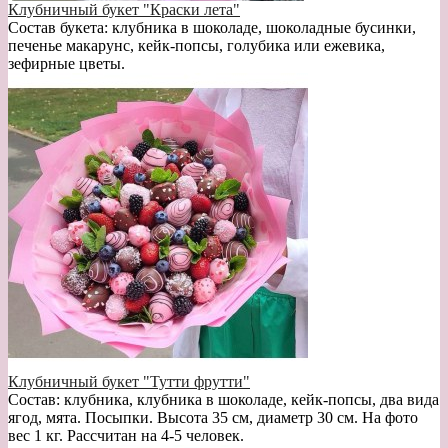
Клубничный букет "Краски лета"
Состав букета: клубника в шоколаде, шоколадные бусинки,
печенье макарунс, кейк-попсы, голубика или ежевика,
зефирные цветы.
Клубничный букет "Тутти фрутти"
Состав: клубника, клубника в шоколаде, кейк-попсы, два вида
ягод, мята. Посыпки. Высота 35 см, диаметр 30 см. На фото
вес 1 кг. Рассчитан на 4-5 человек.