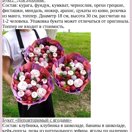
Состав: курага, фундук, кумкват, чернослив, орехи грецкие,
фисташки, миндаль, инжир, арахис, цукаты из киви, розочка
из манго, топпер. Диаметр 18 см, высота 30 см, рассчитан на
1-2 человека. Упаковка букета может отличаться от оригинала.
Топпер не входит в стоимость.
Букет «Неповторимый с ягодами»
Состав: клубника, клубника в шоколаде, бананы в шоколаде,
кейк-попсы, розы из натурального зефира, ягоды по наличию