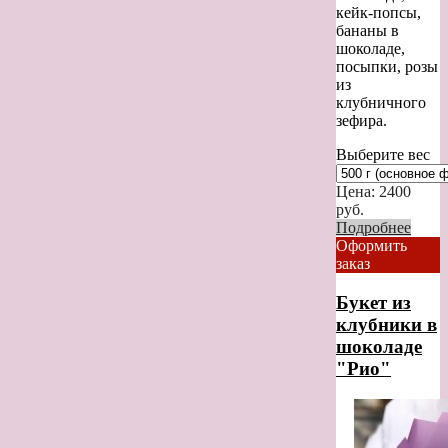
кейк-попсы,
бананы в
шоколаде,
посыпки, розы
из
клубничного
зефира.
Выберите вес
Цена:
2400
руб.
Подробнее
Оформить
заказ
Букет из
клубники в
шоколаде
"Рио"