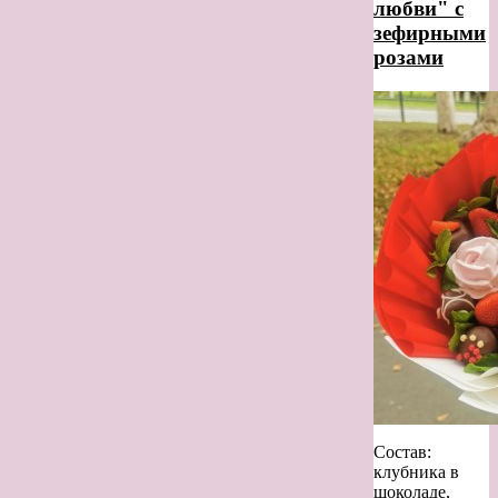
любви" с
зефирными
розами
Состав:
клубника в
шоколаде,