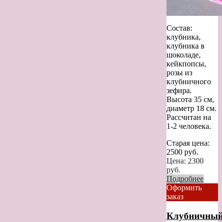
Состав:
клубника,
клубника в
шоколаде,
кейкпопсы,
розы из
клубничного
зефира.
Высота 35 см,
диаметр 18 см.
Рассчитан на
1-2 человека.
Старая цена:
2500
руб.
Цена:
2300
руб.
Подробнее
Оформить
заказ
Клубничны