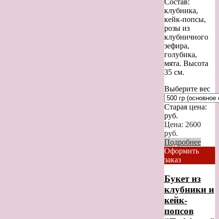
Состав:
клубника,
кейк-попсы,
розы из
клубничного
зефира,
голубика,
мята. Высота
35 см.
Выберите вес
Старая цена:
руб.
Цена:
2600
руб.
Подробнее
Оформить
заказ
Букет из
клубники и
кейк-
попсов