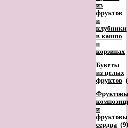
из
фруктов
и
клубники
в кашпо
и
корзинах
Букеты
из целых
фруктов
(
Фруктовы
композиц
и
фруктовы
сердца
(9