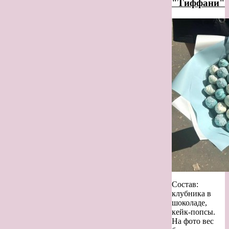
"Тиффани"
Состав:
клубника в
шоколаде,
кейк-попсы.
На фото вес