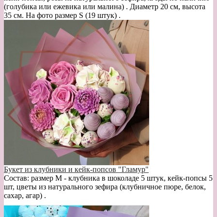
(голубика или ежевика или малина) . Диаметр 20 см, высота
35 см. На фото размер S (19 штук) .
Букет из клубники и кейк-попсов "Гламур"
Состав: размер М - клубника в шоколаде 5 штук, кейк-попсы 5
шт, цветы из натурального зефира (клубничное пюре, белок,
сахар, агар) .