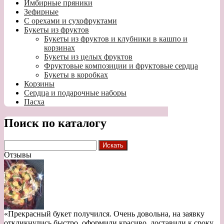
Имбирные пряники
Зефирные
С орехами и сухофруктами
Букеты из фруктов
Букеты из фруктов и клубники в кашпо и
корзинах
Букеты из целых фруктов
Фруктовые композиции и фруктовые сердца
Букеты в коробках
Корзины
Сердца и подарочные наборы
Пасха
Поиск по каталогу
Отзывы
«Прекрасный букет получился. Очень довольна, на заявку
откликнулись быстро, оформили красиво, доставили к сроку