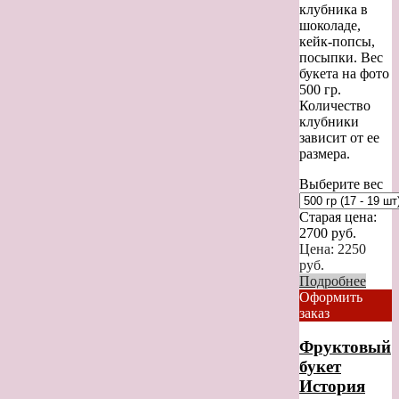
клубника в
шоколаде,
кейк-попсы,
посыпки. Вес
букета на фото
500 гр.
Количество
клубники
зависит от ее
размера.
Выберите вес
Старая цена:
2700
руб.
Цена:
2250
руб.
Подробнее
Оформить
заказ
Фруктовый
букет
История