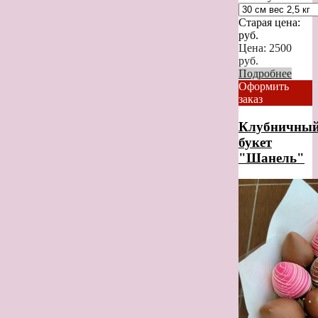
Старая цена:
руб.
Цена:
2500
руб.
Подробнее
Оформить
заказ
Клубничны
букет
"Шанель"