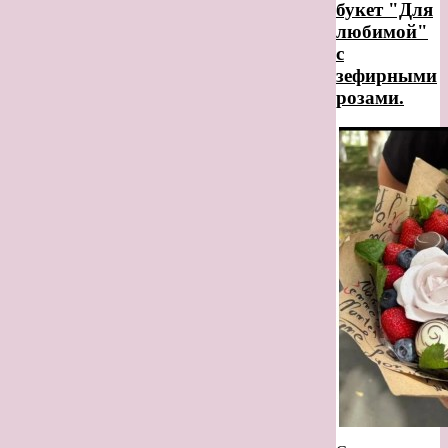
букет "Для
любимой"
с
зефирными
розами.