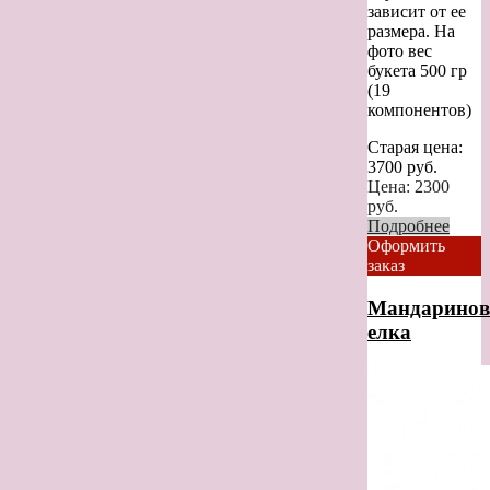
зависит от ее
размера. На
фото вес
букета 500 гр
(19
компонентов)
Старая цена:
3700
руб.
Цена:
2300
руб.
Подробнее
Оформить
заказ
Мандаринов
елка