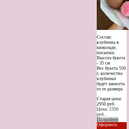
Состав:
клубника в
шоколаде,
посыпки.
Высота букета
- 35 см
Вес букета 550
г, количество
клубники
будет зависеть
от ее размера
Старая цена:
2950
руб.
Цена:
2350
руб.
Подробнее
Оформить