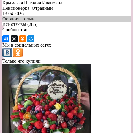
Крымская Наталия Ивановна
,
Пенсионерка, Отрадный
13.04.2026
Оставить отзыв
Все отзывы
(285)
Сообщество
Мы в социальных сетях
Только что купили