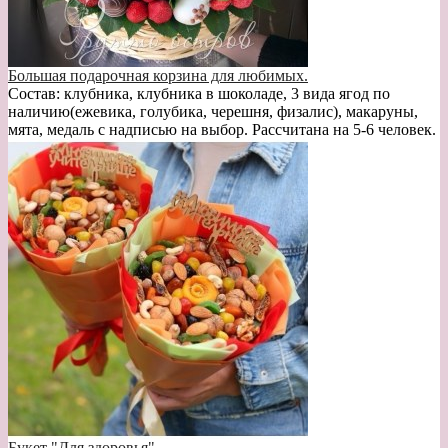
Большая подарочная корзина для любимых.
Состав: клубника, клубника в шоколаде, 3 вида ягод по
наличию(ежевика, голубика, черешня, физалис), макаруны,
мята, медаль с надписью на выбор. Рассчитана на 5-6 человек.
Букет "Для здоровья"