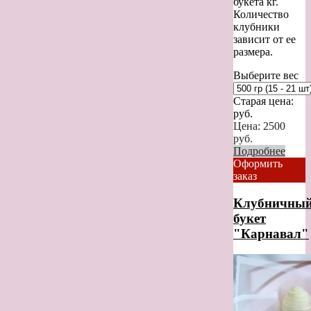
букета кг.
Количество
клубники
зависит от ее
размера.
Выберите вес
Старая цена:
руб.
Цена:
2500
руб.
Подробнее
Оформить
заказ
Клубничны
букет
"Карнавал"