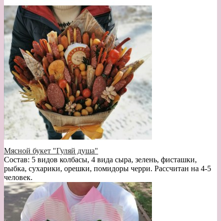
Мясной букет "Гуляй душа"
Состав: 5 видов колбасы, 4 вида сыра, зелень, фисташки,
рыбка, сухарики, орешки, помидоры черри. Рассчитан на 4-5
человек.