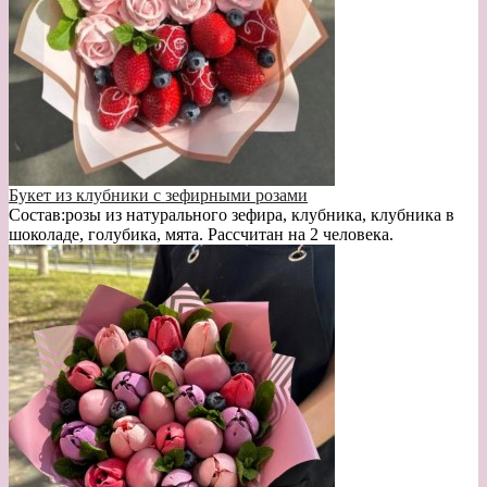
Букет из клубники с зефирными розами
Состав:розы из натурального зефира, клубника, клубника в
шоколаде, голубика, мята. Рассчитан на 2 человека.