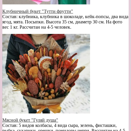
Клубничный букет "Тутти фрутти"
Состав: клубника, клубника в шоколаде, кейк-попсы, два вида
ягод, мята. Посыпки. Высота 35 см, диаметр 30 см. На фото
вес 1 кг. Рассчитан на 4-5 человек.
Мясной букет "Гуляй душа"
Состав: 5 видов колбасы, 4 вида сыра, зелень, фисташки,
рыбка, сухарики, орешки, помидоры черри. Рассчитан на 4-5