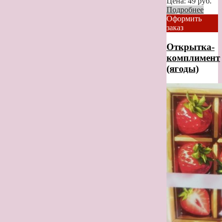
Цена:
49
руб.
Подробнее
Оформить
заказ
Открытка-
комплимент
(ягоды)