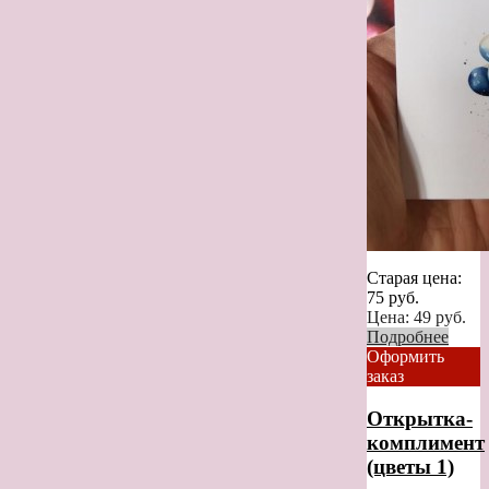
Старая цена:
75
руб.
Цена:
49
руб.
Подробнее
Оформить
заказ
Открытка-
комплимент
(цветы 1)