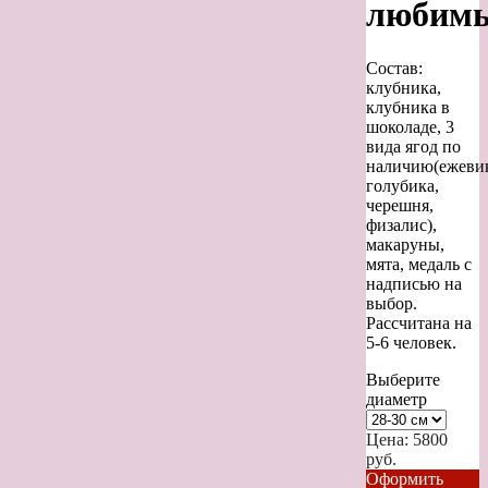
любимы
Состав:
клубника,
клубника в
шоколаде, 3
вида ягод по
наличию(ежевик
голубика,
черешня,
физалис),
макаруны,
мята, медаль с
надписью на
выбор.
Рассчитана на
5-6 человек.
Выберите
диаметр
Цена:
5800
руб.
Оформить