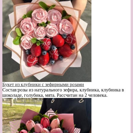
Букет из клубники с зефирными розами
Состав:розы из натурального зефира, клубника, клубника в
шоколаде, голубика, мята. Рассчитан на 2 человека.