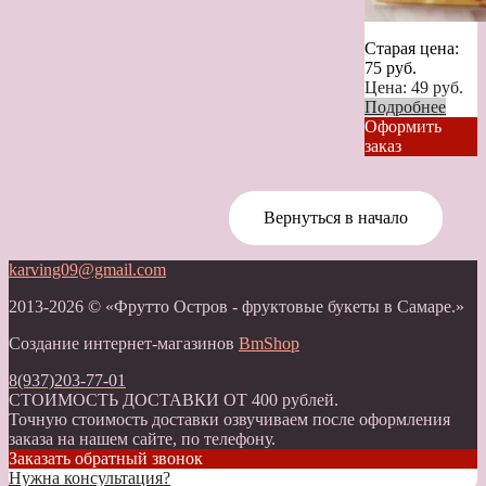
Старая цена:
75
руб.
Цена:
49
руб.
Подробнее
Оформить
заказ
Вернуться в начало
karving09@gmail.com
2013-2026 © «Фрутто Остров - фруктовые букеты в Самаре.»
Создание интернет-магазинов
BmShop
8(937)203-77-01
СТОИМОСТЬ ДОСТАВКИ ОТ 400 рублей.
Точную стоимость доставки озвучиваем после оформления
заказа на нашем сайте, по телефону.
Заказать обратный звонок
Нужна консультация?