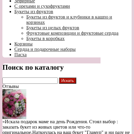
Зефирные
С орехами и сухофруктами
Букеты из фруктов
Букеты из фруктов и клубники в кашпо и
корзинах
Букеты из целых фруктов
Фруктовые композиции и фруктовые сердца
Букеты в коробках
Корзины
Сердца и подарочные наборы
Пасха
Поиск по каталогу
Отзывы
«Искала подарок маме на день Рождения. Стоял выбор :
заказать букет из живых цветов или что-то
оригинальное.Наткнулась на ваш букет "Гламур" и ни разу не