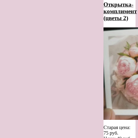
Открытка-
комплимент
(цветы 2)
Старая цена:
75
руб.