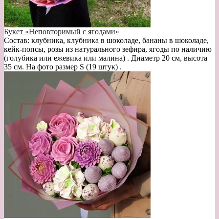
Букет «Неповторимый с ягодами»
Состав: клубника, клубника в шоколаде, бананы в шоколаде,
кейк-попсы, розы из натурального зефира, ягоды по наличию
(голубика или ежевика или малина) . Диаметр 20 см, высота
35 см. На фото размер S (19 штук) .