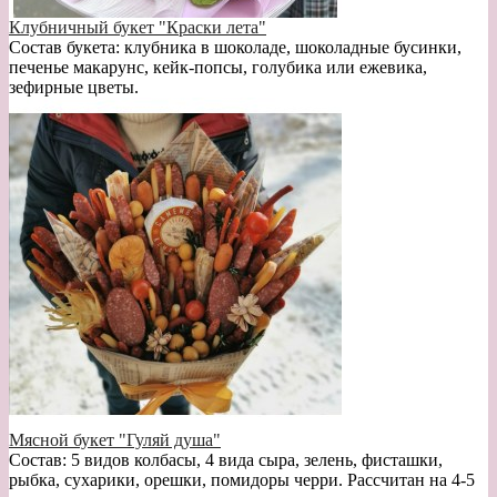
Клубничный букет "Краски лета"
Состав букета: клубника в шоколаде, шоколадные бусинки,
печенье макарунс, кейк-попсы, голубика или ежевика,
зефирные цветы.
Мясной букет "Гуляй душа"
Состав: 5 видов колбасы, 4 вида сыра, зелень, фисташки,
рыбка, сухарики, орешки, помидоры черри. Рассчитан на 4-5