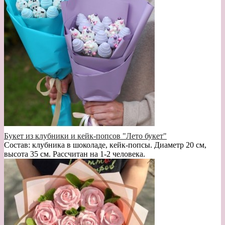
Букет из клубники и кейк-попсов "Лето букет"
Состав: клубника в шоколаде, кейк-попсы. Диаметр 20 см,
высота 35 см. Рассчитан на 1-2 человека.