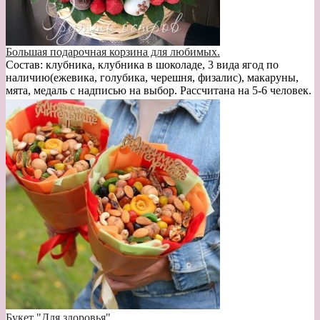
Большая подарочная корзина для любимых.
Состав: клубника, клубника в шоколаде, 3 вида ягод по
наличию(ежевика, голубика, черешня, физалис), макаруны,
мята, медаль с надписью на выбор. Рассчитана на 5-6 человек.
Букет "Для здоровья"