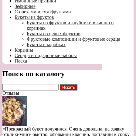
Имбирные пряники
Зефирные
С орехами и сухофруктами
Букеты из фруктов
Букеты из фруктов и клубники в кашпо и
корзинах
Букеты из целых фруктов
Фруктовые композиции и фруктовые сердца
Букеты в коробках
Корзины
Сердца и подарочные наборы
Пасха
Поиск по каталогу
Отзывы
«Прекрасный букет получился. Очень довольна, на заявку
откликнулись быстро, оформили красиво, доставили к сроку