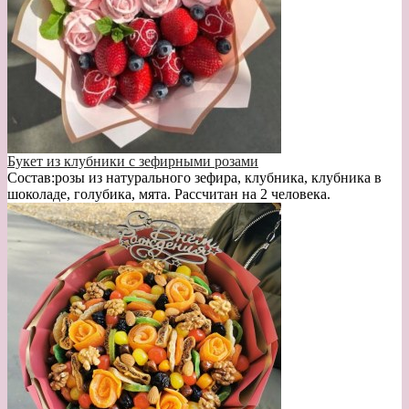
Букет из клубники с зефирными розами
Состав:розы из натурального зефира, клубника, клубника в
шоколаде, голубика, мята. Рассчитан на 2 человека.