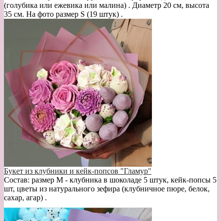
(голубика или ежевика или малина) . Диаметр 20 см, высота
35 см. На фото размер S (19 штук) .
Букет из клубники и кейк-попсов "Гламур"
Состав: размер М - клубника в шоколаде 5 штук, кейк-попсы 5
шт, цветы из натурального зефира (клубничное пюре, белок,
сахар, агар) .