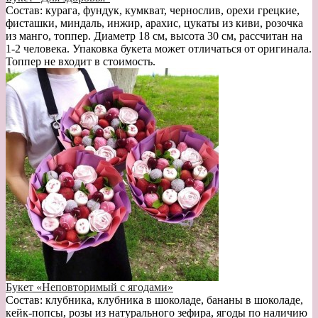
Состав: курага, фундук, кумкват, чернослив, орехи грецкие,
фисташки, миндаль, инжир, арахис, цукаты из киви, розочка
из манго, топпер. Диаметр 18 см, высота 30 см, рассчитан на
1-2 человека. Упаковка букета может отличаться от оригинала.
Топпер не входит в стоимость.
Букет «Неповторимый с ягодами»
Состав: клубника, клубника в шоколаде, бананы в шоколаде,
кейк-попсы, розы из натурального зефира, ягоды по наличию