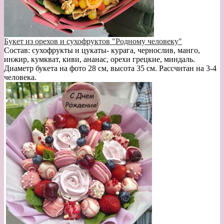
Букет из орехов и сухофруктов "Родному человеку"
Состав: сухофрукты и цукаты- курага, чернослив, манго,
инжир, кумкват, киви, ананас, орехи грецкие, миндаль.
Диаметр букета на фото 28 см, высота 35 см. Рассчитан на 3-4
человека.