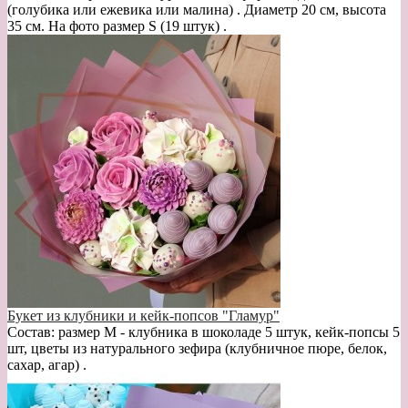
(голубика или ежевика или малина) . Диаметр 20 см, высота
35 см. На фото размер S (19 штук) .
Букет из клубники и кейк-попсов "Гламур"
Состав: размер М - клубника в шоколаде 5 штук, кейк-попсы 5
шт, цветы из натурального зефира (клубничное пюре, белок,
сахар, агар) .