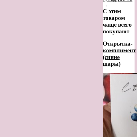
→
С этим
товаром
чаще всего
покупают
Открытка-
комплимент
(синие
шары)