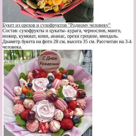
Букет из орехов и сухофруктов "Родному человеку"
Состав: сухофрукты и цукаты- курага, чернослив, манго,
инжир, кумкват, киви, ананас, орехи грецкие, миндаль.
Диаметр букета на фото 28 см, высота 35 см. Рассчитан на 3-4
человека.