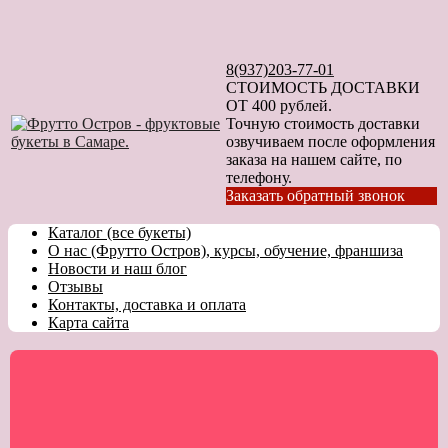
8(937)203-77-01
СТОИМОСТЬ ДОСТАВКИ
ОТ 400 рублей.
Точную стоимость доставки
озвучиваем после оформления
заказа на нашем сайте, по
телефону.
Заказать обратный звонок
Каталог (все букеты)
О нас (Фрутто Остров), курсы, обучение, франшиза
Новости и наш блог
Отзывы
Контакты, доставка и оплата
Карта сайта