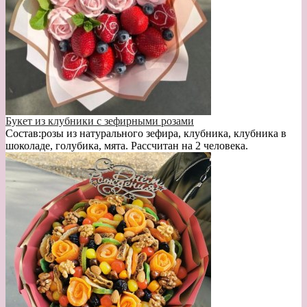
Букет из клубники с зефирными розами
Состав:розы из натурального зефира, клубника, клубника в
шоколаде, голубика, мята. Рассчитан на 2 человека.