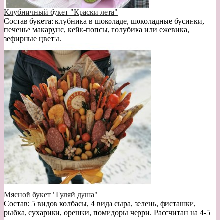
Клубничный букет "Краски лета"
Состав букета: клубника в шоколаде, шоколадные бусинки,
печенье макарунс, кейк-попсы, голубика или ежевика,
зефирные цветы.
Мясной букет "Гуляй душа"
Состав: 5 видов колбасы, 4 вида сыра, зелень, фисташки,
рыбка, сухарики, орешки, помидоры черри. Рассчитан на 4-5