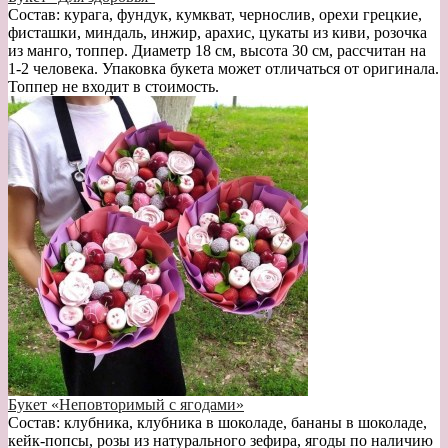
Состав: курага, фундук, кумкват, чернослив, орехи грецкие,
фисташки, миндаль, инжир, арахис, цукаты из киви, розочка
из манго, топпер. Диаметр 18 см, высота 30 см, рассчитан на
1-2 человека. Упаковка букета может отличаться от оригинала.
Топпер не входит в стоимость.
Букет «Неповторимый с ягодами»
Состав: клубника, клубника в шоколаде, бананы в шоколаде,
кейк-попсы, розы из натурального зефира, ягоды по наличию