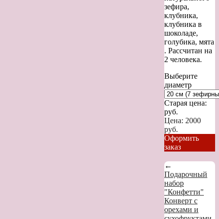
зефира,
клубника,
клубника в
шоколаде,
голубика, мята
. Рассчитан на
2 человека.
Выберите
диаметр
Старая цена:
руб.
Цена:
2000
руб.
Оформить
заказ
←
Подарочный
набор
"Конфетти"
Конверт с
орехами и
сухофруктами