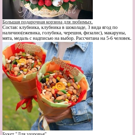
Большая подарочная корзина для любимых.
Состав: клубника, клубника в шоколаде, 3 вида ягод по
наличию(ежевика, голубика, черешня, физалис), макаруны,
мята, медаль с надписью на выбор. Рассчитана на 5-6 человек.
Букет "Для здоровья"