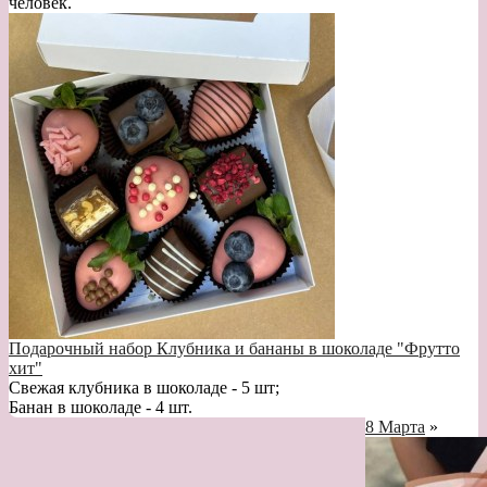
человек.
Подарочный набор Клубника и бананы в шоколаде "Фрутто
хит"
Свежая клубника в шоколаде - 5 шт;
Банан в шоколаде - 4 шт.
8 Марта
»