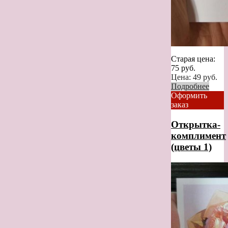
Старая цена:
75
руб.
Цена:
49
руб.
Подробнее
Оформить
заказ
Открытка-
комплимент
(цветы 1)