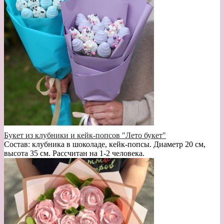
Букет из клубники и кейк-попсов "Лето букет"
Состав: клубника в шоколаде, кейк-попсы. Диаметр 20 см,
высота 35 см. Рассчитан на 1-2 человека.