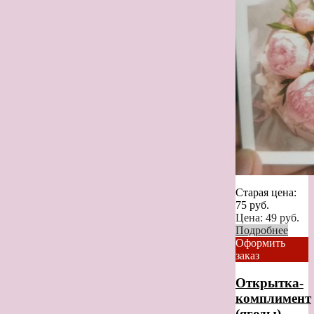
Старая цена:
75
руб.
Цена:
49
руб.
Подробнее
Оформить
заказ
Открытка-
комплимент
(ягоды)