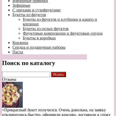
Имбирные пряники
Зефирные
С орехами и сухофруктами
Букеты из фруктов
Букеты из фруктов и клубники в кашпо и
корзинах
Букеты из целых фруктов
Фруктовые композиции и фруктовые сердца
Букеты в коробках
Корзины
Сердца и подарочные наборы
Пасха
Поиск по каталогу
Отзывы
«Прекрасный букет получился. Очень довольна, на заявку
откликнулись быстро, оформили красиво, доставили к сроку