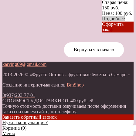
Старая цена:
150
руб.
Цена:
100
руб.
Подробнее
Оформить
заказ
Вернуться в начало
karving09@gmail.com
2013-2026 © «Фрутто Остров - фруктовые букеты в Самаре.»
Создание интернет-магазинов
BmShop
8(937)203-77-01
СТОИМОСТЬ ДОСТАВКИ ОТ 400 рублей.
Точную стоимость доставки озвучиваем после оформления
заказа на нашем сайте, по телефону.
Заказать обратный звонок
Нужна консультация?
Корзина
(
0
)
Меню