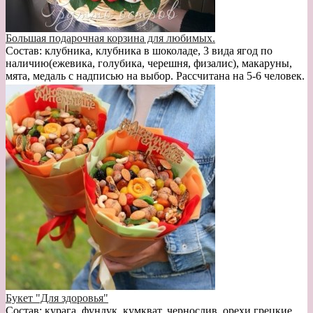
Большая подарочная корзина для любимых.
Состав: клубника, клубника в шоколаде, 3 вида ягод по
наличию(ежевика, голубика, черешня, физалис), макаруны,
мята, медаль с надписью на выбор. Рассчитана на 5-6 человек.
Букет "Для здоровья"
Состав: курага, фундук, кумкват, чернослив, орехи грецкие,