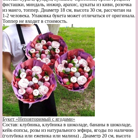
фисташки, миндаль, инжир, арахис, цукаты из киви, розочка
из манго, топпер. Диаметр 18 см, высота 30 см, рассчитан на
1-2 человека. Упаковка букета может отличаться от оригинала.
Топпер не входит в стоимость.
Букет «Неповторимый с ягодами»
Состав: клубника, клубника в шоколаде, бананы в шоколаде,
кейк-попсы, розы из натурального зефира, ягоды по наличию
(голубика или ежевика или малина) . Диаметр 20 см, высота