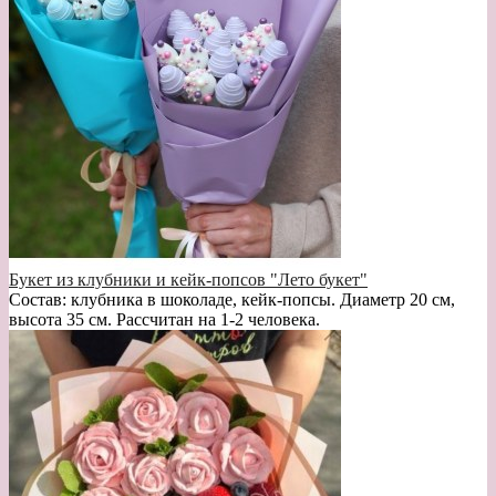
Букет из клубники и кейк-попсов "Лето букет"
Состав: клубника в шоколаде, кейк-попсы. Диаметр 20 см,
высота 35 см. Рассчитан на 1-2 человека.