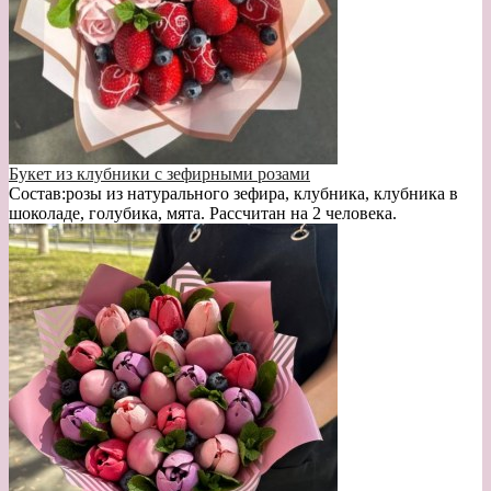
Букет из клубники с зефирными розами
Состав:розы из натурального зефира, клубника, клубника в
шоколаде, голубика, мята. Рассчитан на 2 человека.