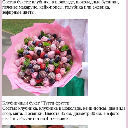
Состав букета: клубника в шоколаде, шоколадные бусинки,
печенье макарунс, кейк-попсы, голубика или ежевика,
зефирные цветы.
Клубничный букет "Тутти фрутти"
Состав: клубника, клубника в шоколаде, кейк-попсы, два вида
ягод, мята. Посыпки. Высота 35 см, диаметр 30 см. На фото
вес 1 кг. Рассчитан на 4-5 человек.