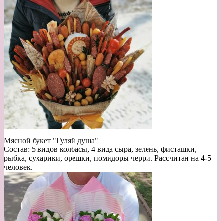
Мясной букет "Гуляй душа"
Состав: 5 видов колбасы, 4 вида сыра, зелень, фисташки,
рыбка, сухарики, орешки, помидоры черри. Рассчитан на 4-5
человек.