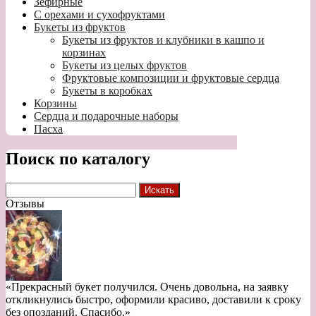
Зефирные
С орехами и сухофруктами
Букеты из фруктов
Букеты из фруктов и клубники в кашпо и
корзинах
Букеты из целых фруктов
Фруктовые композиции и фруктовые сердца
Букеты в коробках
Корзины
Сердца и подарочные наборы
Пасха
Поиск по каталогу
Отзывы
«Прекрасный букет получился. Очень довольна, на заявку
откликнулись быстро, оформили красиво, доставили к сроку
без опозданий. Спасибо.»