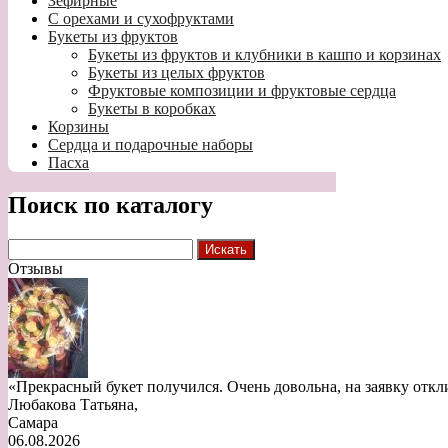
Зефирные
С орехами и сухофруктами
Букеты из фруктов
Букеты из фруктов и клубники в кашпо и корзинах
Букеты из целых фруктов
Фруктовые композиции и фруктовые сердца
Букеты в коробках
Корзины
Сердца и подарочные наборы
Пасха
Поиск по каталогу
Отзывы
«Прекрасный букет получился. Очень довольна, на заявку откл
Любакова Татьяна
,
Самара
06.08.2026