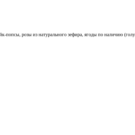
йк-попсы, розы из натурального зефира, ягоды по наличию (голу