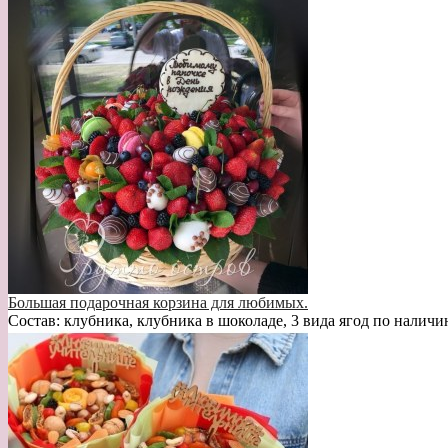
Большая подарочная корзина для любимых.
Состав: клубника, клубника в шоколаде, 3 вида ягод по наличи