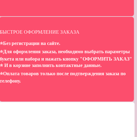
БЫСТРОЕ ОФОРМЛЕНИЕ ЗАКАЗА
⭐️Без регистрации на сайте.
⭐️Для оформления заказа, необходимо выбрать параметры
букета или набора и нажать кнопку "ОФОРМИТЬ ЗАКАЗ"
⭐️ И в корзине заполнить контактные данные.
⭐️Оплата товаров только после подтверждения заказа по
телефону.