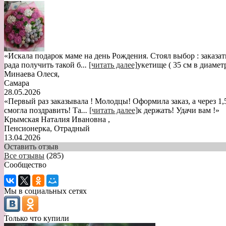
«Искала подарок маме на день Рождения. Стоял выбор : заказат
рада получить такой б
...
[читать далее]
укетище ( 35 см в диамет
Минаева Олеся
,
Самара
28.05.2026
«Первый раз заказывала ! Молодцы! Оформила заказ, а через 1,
смогла поздравить! Та
...
[читать далее]
к держать! Удачи вам !
»
Крымская Наталия Ивановна
,
Пенсионерка, Отрадный
13.04.2026
Оставить отзыв
Все отзывы
(285)
Сообщество
Мы в социальных сетях
Только что купили